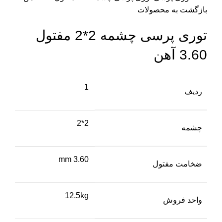
بازگشت به محصولات
توری پرسی چشمه 2*2 مفتول
3.60 آهن
1
ردیف
2*2
چشمه
mm 3.60
ضخامت مفتول
12.5kg
واحد فروش